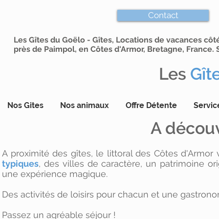
Contact
Les Gîtes du Goëlo - Gîtes, Locations de vacances cô
près de Paimpol, en Côtes d'Armor, Bretagne, France. S
Les
Gît
Nos Gites
Nos animaux
Offre Détente
Servic
A découv
A proximité des gîtes, le littoral des Côtes d'Armo
typiques
, des villes de caractère, un patrimoine 
une expérience magique.
Des activités de loisirs pour chacun et une gastron
Passez
un agréable séjour !