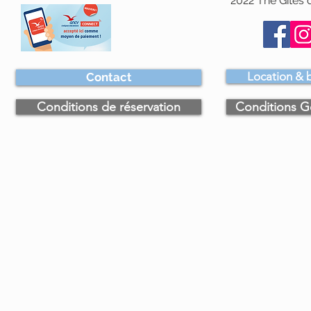
2022 The Gîtes d
Location & b
Contact
Conditions de réservation
Conditions G