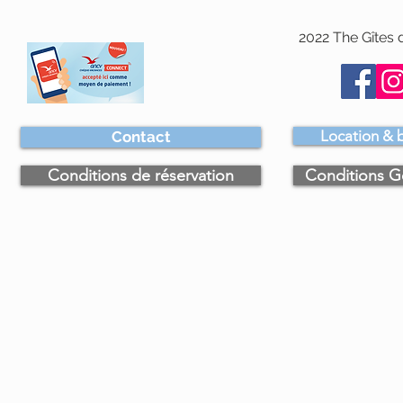
2022 The Gîtes d
Location & b
Contact
Conditions de réservation
Conditions G